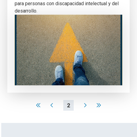
para personas con discapacidad intelectual y del
desarrollo.
2