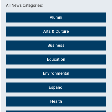
All News Categories:
Alumni
Arts & Culture
Business
Education
Environmental
Español
Health