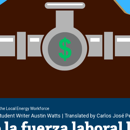
 the Local Energy Workforce
Student Writer Austin Watts | Translated by Carlos José
a fuerza laboral l