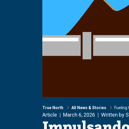
True North
All News & Stories
Fueling
Article
March 6, 2026
Written by 
Impulsando l