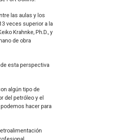
re las aulas y los
3 veces superior a la
eiko Krahnke, Ph.D., y
 mano de obra
o de esta perspectiva
on algún tipo de
 del petróleo y el
ué podemos hacer para
 retroalimentación
profesional