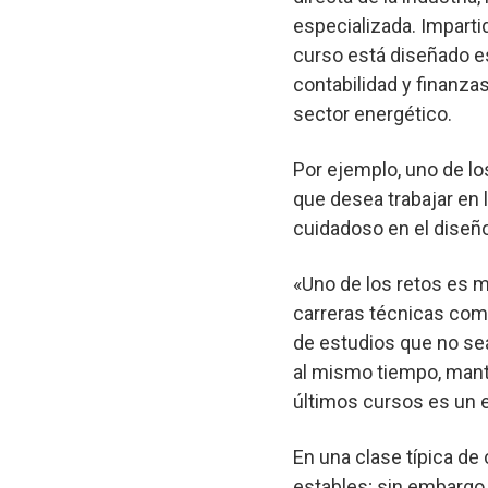
especializada. Imparti
curso está diseñado es
contabilidad y finanza
sector energético.
Por ejemplo, uno de l
que desea trabajar en 
cuidadoso en el diseño
«Uno de los retos es m
carreras técnicas como
de estudios que no sea
al mismo tiempo, mante
últimos cursos es un e
En una clase típica de 
estables; sin embargo,