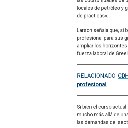
las oportunidades de 
locales de petróleo y 
de prácticas».
Larson señala que, si 
profesional para sus 
ampliar los horizontes
fuerza laboral de Gree
RELACIONADO:
CDH
profesional
Si bien el curso actual
mucho más allá de una
las demandas del sect