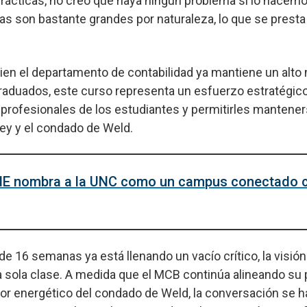
prácticas, no creo que haya ningún problema si lo hacem
gas son bastante grandes por naturaleza, lo que se presta
bien el departamento de contabilidad ya mantiene un alto 
graduados, este curso representa un esfuerzo estratégico
 profesionales de los estudiantes y permitirles mantene
ley y el condado de Weld.
E nombra a la UNC como un campus conectado co
 de 16 semanas ya está llenando un vacío crítico, la visió
 sola clase. A medida que el MCB continúa alineando su 
or energético del condado de Weld, la conversación se 