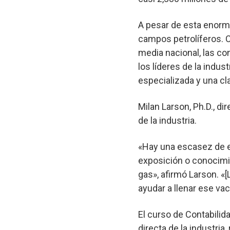
A pesar de esta enorme
campos petrolíferos. 
media nacional, las co
los líderes de la indus
especializada y una cl
Milan Larson, Ph.D., d
de la industria.
«Hay una escasez de e
exposición o conocimie
gas», afirmó Larson. 
ayudar a llenar ese vací
El curso de Contabilida
directa de la industria