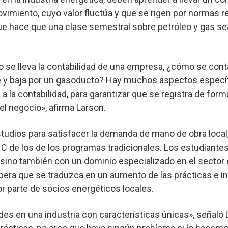
vimiento, cuyo valor fluctúa y que se rigen por normas 
 que hace que una clase semestral sobre petróleo y gas s
se lleva la contabilidad de una empresa, ¿cómo se cont
e y baja por un gasoducto? Hay muchos aspectos específi
a la contabilidad, para garantizar que se registra de form
el negocio», afirma Larson.
estudios para satisfacer la demanda de mano de obra local,
C de los de los programas tradicionales. Los estudiante
, sino también con un dominio especializado en el sector
era que se traduzca en un aumento de las prácticas e in
or parte de socios energéticos locales.
es en una industria con características únicas», señaló 