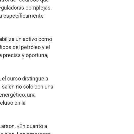
reguladoras complejas.
ea específicamente
abiliza un activo como
cos del petróleo y el
a precisa y oportuna,
 el curso distingue a
s salen no solo con una
 energético, una
cluso en la
Larson. «En cuanto a