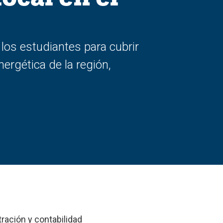
 los estudiantes para cubrir
nergética de la región,
ración y contabilidad