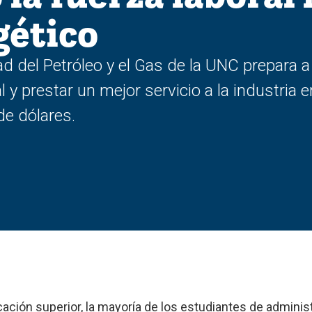
gético
d del Petróleo y el Gas de la UNC prepara a
y prestar un mejor servicio a la industria e
de dólares.
ación superior, la mayoría de los estudiantes de administ