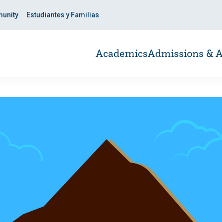
unity
Estudiantes y Familias
Academics
Admissions & A