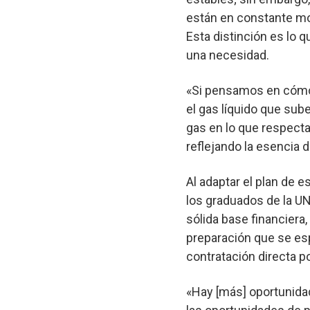
están en constante mo
Esta distinción es lo
una necesidad.
«Si pensamos en cómo 
el gas líquido que sub
gas en lo que respecta 
reflejando la esencia d
Al adaptar el plan de 
los graduados de la UN
sólida base financiera
preparación que se esp
contratación directa p
«Hay [más] oportunidad