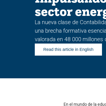
sector ener
La nueva clase de Contabilida
una brecha formativa esencial 
valorada en 48 000 millones 
Read this article in English
En el mundo de la educ