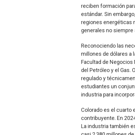
reciben formación par
estándar. Sin embargo,
regiones energéticas m
generales no siempre 
Reconociendo las neces
millones de dólares a 
Facultad de Negocios 
del Petróleo y el Gas.
regulado y técnicament
estudiantes un conjun
industria para incorpor
Colorado es el cuarto 
contribuyente. En 2024
La industria también e
casi 2,380 millones de