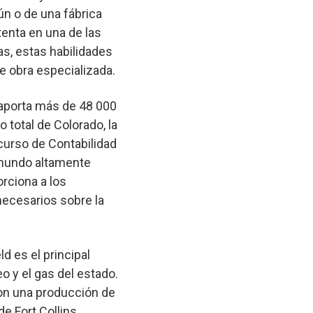
n o de una fábrica
tenta en una de las
as, estas habilidades
e obra especializada.
 aporta más de 48 000
 total de Colorado, la
curso de Contabilidad
l mundo altamente
orciona a los
necesarios sobre la
d es el principal
o y el gas del estado.
con una producción de
e Fort Collins.