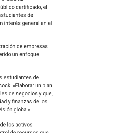
blico certificado, el
estudiantes de
n interés general en el
stración de empresas
uerido un enfoque
os estudiantes de
ock. «Elaborar un plan
ales de negocios y que,
dad y finanzas de los
isión global».
 de los activos
ntrol de recursos que