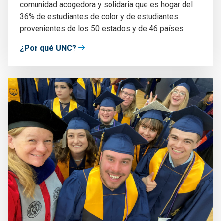
comunidad acogedora y solidaria que es hogar del
36% de estudiantes de color y de estudiantes
provenientes de los 50 estados y de 46 países.
¿Por qué UNC?