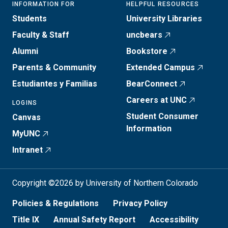
INFORMATION FOR
HELPFUL RESOURCES
Students
University Libraries
Faculty & Staff
uncbears
Alumni
Bookstore
Parents & Community
Extended Campus
Estudiantes y Familias
BearConnect
Careers at UNC
LOGINS
Student Consumer
Canvas
Information
MyUNC
Intranet
Copyright ©2026 by University of Northern Colorado
Policies & Regulations
Privacy Policy
Title IX
Annual Safety Report
Accessibility