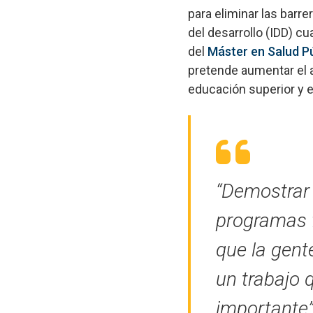
para eliminar las barr
del desarrollo (IDD) c
del
Máster en Salud P
pretende aumentar el a
educación superior y 
“Demostrar 
programas 
que la gent
un trabajo 
importante”