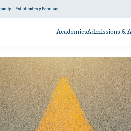
unity
Estudiantes y Familias
Academics
Admissions & A