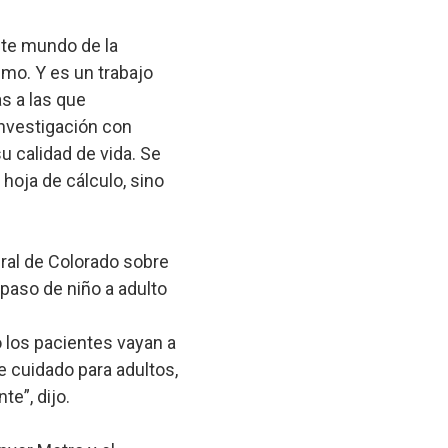
este mundo de la
smo. Y es un trabajo
s a las que
investigación con
 calidad de vida. Se
hoja de cálculo, sino
gral de Colorado sobre
paso de niño a adulto
 los pacientes vayan a
e cuidado para adultos,
te”, dijo.