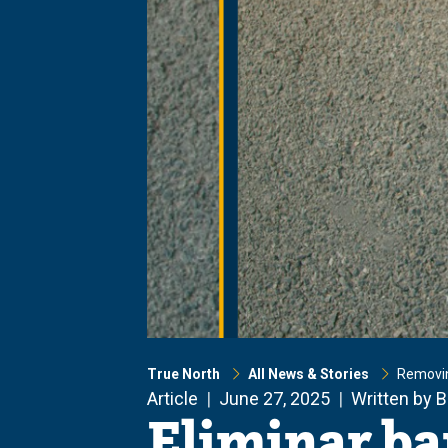
True North
All News & Stories
Removing
Article
June 27, 2025
Written by 
Eliminar ba