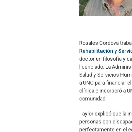
Rosales Cordova trabaj
Rehabilitación y Serv
doctor en filosofía y c
licenciado. La Adminis
Salud y Servicios Hu
a UNC para financiar 
clínica e incorporó a U
comunidad.
Taylor explicó que la i
personas con discapac
perfectamente en el eq