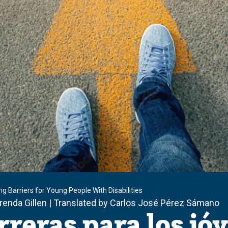
 Barriers for Young People With Disabilities
Brenda Gillen | Translated by Carlos José Pérez Sámano
rreras para los jó