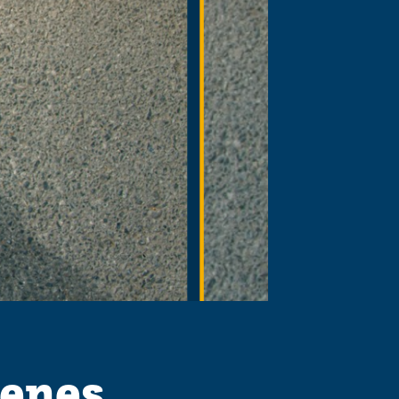
venes