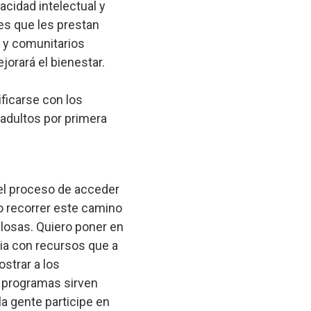
cidad intelectual y
nes que les prestan
os y comunitarios
ejorará el bienestar.
ficarse con los
 adultos por primera
 el proceso de acceder
o recorrer este camino
losas. Quiero poner en
ia con recursos que a
strar a los
s programas sirven
a gente participe en