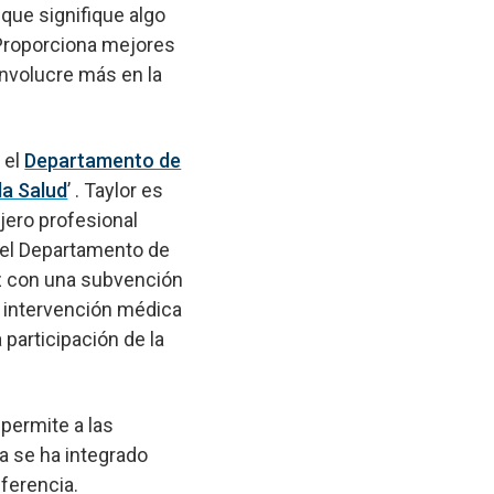
que signifique algo
 Proporciona mejores
involucre más en la
 el
Departamento de
la Salud
’ . Taylor es
ejero profesional
 del Departamento de
z con una subvención
a intervención médica
 participación de la
 permite a las
a se ha integrado
eferencia.