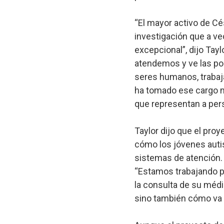
“El mayor activo de Cé
investigación que a ve
excepcional”, dijo Tay
atendemos y ve las pos
seres humanos, trabaj
ha tomado ese cargo m
que representan a pers
Taylor dijo que el pro
cómo los jóvenes autis
sistemas de atención
“Estamos trabajando p
la consulta de su médi
sino también cómo va a 