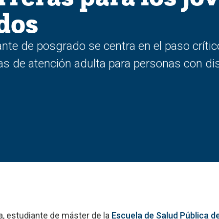
dos
ante de posgrado se centra en el paso críti
mas de atención adulta para personas con dis
, estudiante de máster de la
Escuela de Salud Pública d