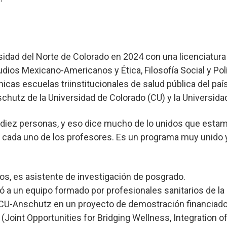
sidad del Norte de Colorado en 2024 con una licenciatur
dios Mexicano-Americanos y Ética, Filosofía Social y Pol
nicas escuelas triinstitucionales de salud pública del paí
hutz de la Universidad de Colorado (CU) y la Universidad
a diez personas, y eso dice mucho de lo unidos que es
 cada uno de los profesores. Es un programa muy unido y 
s, es asistente de investigación de posgrado.
ó a un equipo formado por profesionales sanitarios de la 
a CU-Anschutz en un proyecto de demostración financiad
oint Opportunities for Bridging Wellness, Integration 