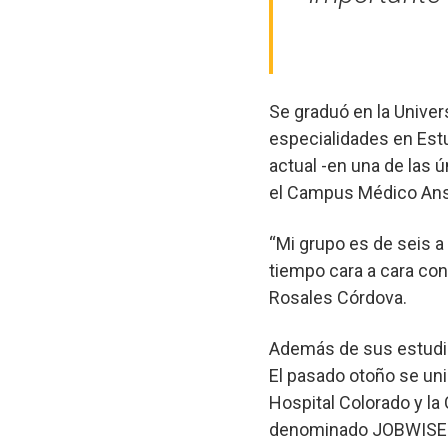
Se graduó en la Univer
especialidades en Estu
actual -en una de las ú
el Campus Médico Ansc
“Mi grupo es de seis 
tiempo cara a cara con
Rosales Córdova.
Además de sus estudio
El pasado otoño se uni
Hospital Colorado y l
denominado JOBWISE (J