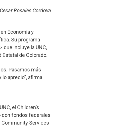
Cesar Rosales Cordova
a en Economía y
ítica. Su programa
s- que incluye la UNC,
 Estatal de Colorado.
tamos. Pasamos más
lo aprecio”, afirma
UNC, el Children’s
o con fondos federales
of Community Services