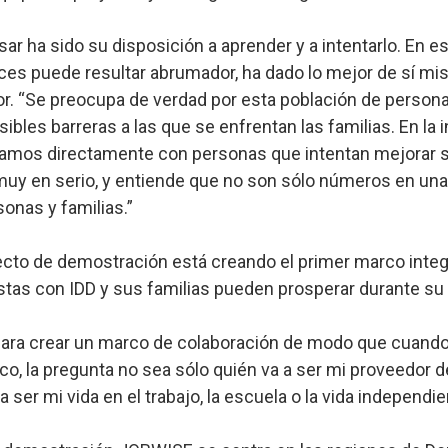
sar ha sido su disposición a aprender y a intentarlo. En 
ces puede resultar abrumador, ha dado lo mejor de sí mi
lor. “Se preocupa de verdad por esta población de persona
ibles barreras a las que se enfrentan las familias. En la 
amos directamente con personas que intentan mejorar su
uy en serio, y entiende que no son sólo números en una 
onas y familias.”
yecto de demostración está creando el primer marco inte
tas con IDD y sus familias pueden prosperar durante su 
.
ara crear un marco de colaboración de modo que cuando
co, la pregunta no sea sólo quién va a ser mi proveedor d
ser mi vida en el trabajo, la escuela o la vida independien