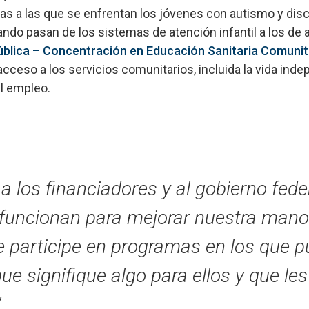
eras a las que se enfrentan los jóvenes con autismo y disc
uando pasan de los sistemas de atención infantil a los de 
ública – Concentración en Educación Sanitaria Comunit
cceso a los servicios comunitarios, incluida la vida indep
el empleo.
a los financiadores y al gobierno fede
funcionan para mejorar nuestra mano 
e participe en programas en los que 
que signifique algo para ellos y que le
.