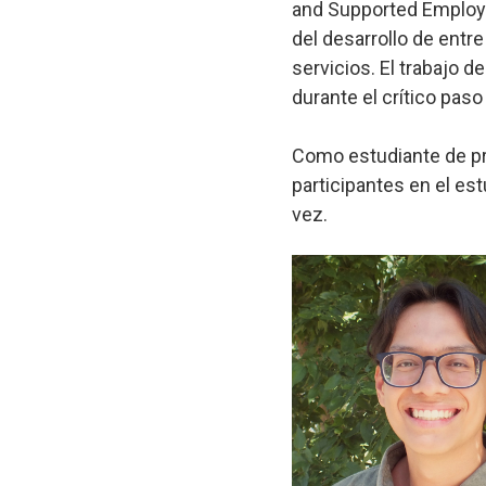
and Supported Employm
del desarrollo de entr
servicios. El trabajo d
durante el crítico paso
Como estudiante de pr
participantes en el es
vez.