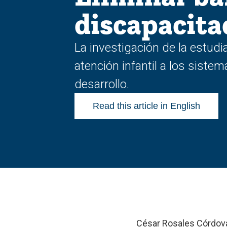
discapacita
La investigación de la estudi
atención infantil a los siste
desarrollo.
Read this article in English
César Rosales Córdova