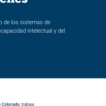
co de los sistemas de
capacidad intelectual y del
e Colorado
, trabaja