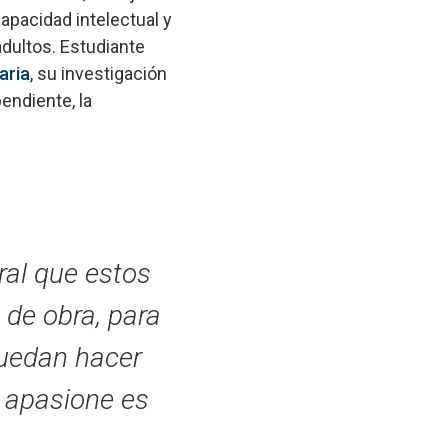
apacidad intelectual y
adultos. Estudiante
aria
, su investigación
endiente, la
ral que estos
de obra, para
puedan hacer
s apasione es