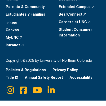
Parents & Community
Extended Campus
Estudiantes y Familias
BearConnect
Careers at UNC
LOGINS
Student Consumer
Canvas
Information
MyUNC
Intranet
Copyright ©2026 by University of Northern Colorado
Policies & Regulations
Privacy Policy
Title IX
Annual Safety Report
Accessibility
Instagram
Facebook
Youtube
Linkedin
Social
Media