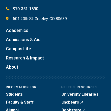
970-351-1890
501 20th St. Greeley, CO 80639
Academics
Admissions & Aid
Campus Life
Research & Impact
About
INFORMATION FOR
HELPFUL RESOURCES
Students
University Libraries
Faculty & Staff
uncbears
Alumni
Bookstore