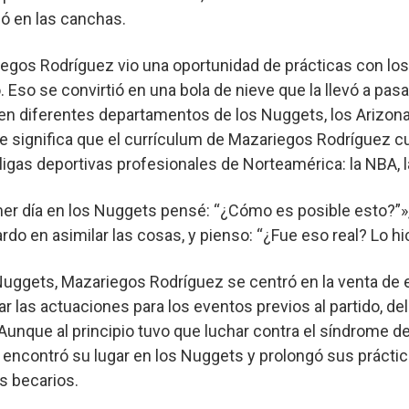
ó en las canchas.
egos Rodríguez vio una oportunidad de prácticas con lo
. Eso se convirtió en una bola de nieve que la llevó a pas
 en diferentes departamentos de los Nuggets, los Arizo
e significa que el currículum de Mazariegos Rodríguez c
s ligas deportivas profesionales de Norteamérica: la NBA, 
er día en los Nuggets pensé: “¿Cómo es posible esto?”»
rdo en asimilar las cosas, y pienso: “¿Fue eso real? Lo hi
Nuggets, Mazariegos Rodríguez se centró en la venta de 
 las actuaciones para los eventos previos al partido, de
 Aunque al principio tuvo que luchar contra el síndrome de
encontró su lugar en los Nuggets y prolongó sus prácti
s becarios.