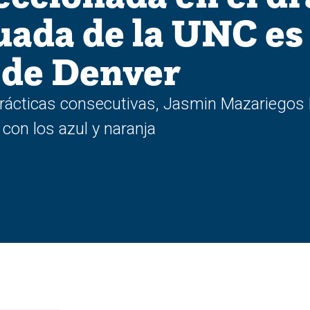
uada de la UNC es 
 de Denver
rácticas consecutivas, Jasmin Mazariegos R
 con los azul y naranja