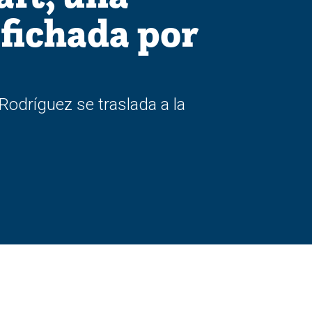
fichada por
odríguez se traslada a la