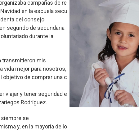
e organizaba campañas de re
 Navidad en la escuela secu
sidenta del consejo
a en segundo de secundaria
voluntariado durante la
a transmitieron mis
a vida mejor para nosotros,
l objetivo de comprar una c
er viajar y tener seguridad e
zariegos Rodríguez.
 siempre se
misma y, en la mayoría de lo