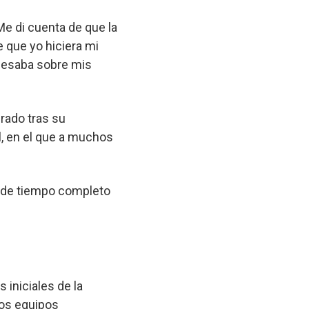
e di cuenta de que la
 que yo hiciera mi
o pesaba sobre mis
rado tras su
l, en el que a muchos
s de tiempo completo
iniciales de la
los equipos