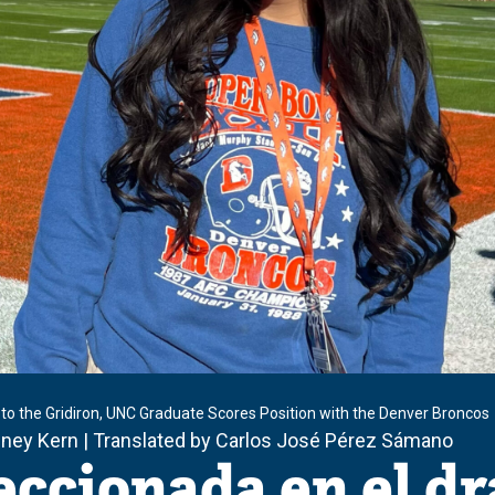
 to the Gridiron, UNC Graduate Scores Position with the Denver Broncos
dney Kern | Translated by Carlos José Pérez Sámano
eccionada en el dr