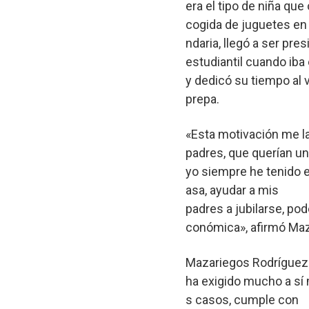
era el tipo de niña qu
cogida de juguetes en
ndaria, llegó a ser pre
estudiantil cuando ib
y dedicó su tiempo al 
prepa.
«Esta motivación me l
padres, que querían un
yo siempre he tenido e
asa, ayudar a mis
padres a jubilarse, pod
conómica», afirmó Ma
Mazariegos Rodríguez
ha exigido mucho a sí 
s casos, cumple con