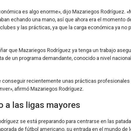
conómica es algo enorme», dijo Mazariegos Rodríguez. «M
ban echando una mano, así que ahora era el momento de
os clubes y las prácticas, ya que la carga económica ya n
añar que Mazariegos Rodríguez ya tenga un trabajo asegu
rata de un programa demandante, conocido a nivel naciona
.
de conseguir recientemente unas prácticas profesionale
nver», afirmó Mazariegos Rodríguez.
o a las ligas mayores
íguez se está preparando para centrarse en las patadas 
porada de fútbol americano, su entrada en el mundo de 