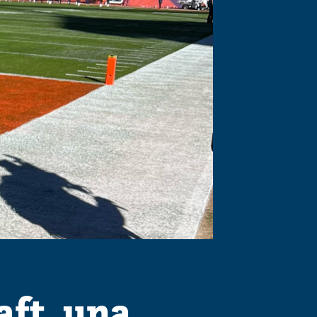
aft, una