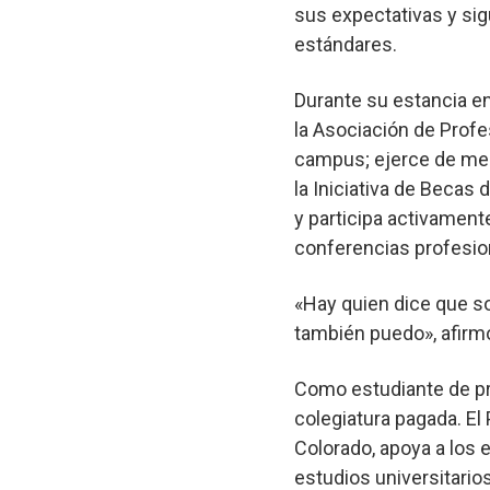
sus expectativas y si
estándares.
Durante su estancia e
la Asociación de Profe
campus; ejerce de ment
la Iniciativa de Becas
y participa activament
conferencias profesio
«Hay quien dice que so
también puedo», afir
Como estudiante de pri
colegiatura pagada. E
Colorado, apoya a los
estudios universitario