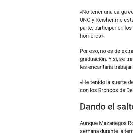
«No tener una carga e
UNC y Reisher me esta
parte: participar en l
hombros».
Por eso, no es de extr
graduación. Y sí, se t
les encantaría trabajar
«He tenido la suerte 
con los Broncos de De
Dando el salt
Aunque Mazariegos Rodr
semana durante la tem