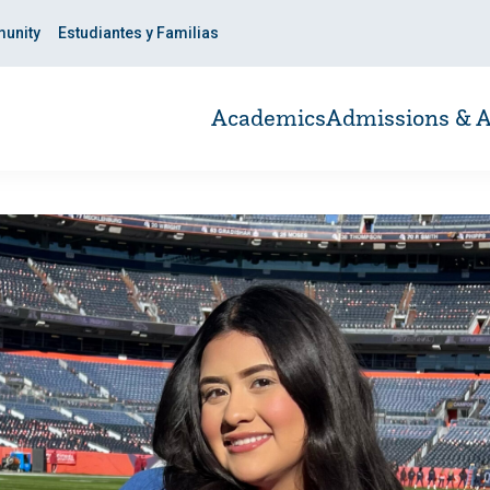
unity
Estudiantes y Familias
Academics
Admissions & A