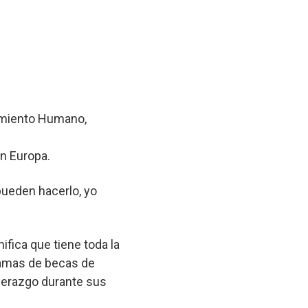
cimiento Humano,
en Europa.
pueden hacerlo, yo
fica que tiene toda la
ramas de becas de
derazgo durante sus