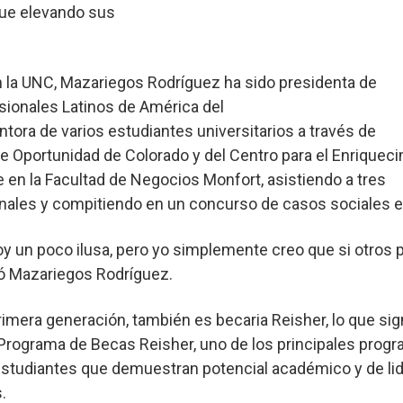
gue elevando sus
n la UNC, Mazariegos Rodríguez ha sido presidenta de
sionales Latinos de América del
ora de varios estudiantes universitarios a través de
 de Oportunidad de Colorado y del Centro para el Enrique
e en la Facultad de Negocios Monfort, asistiendo a tres
nales y compitiendo en un concurso de casos sociales 
y un poco ilusa, pero yo simplemente creo que si otros 
mó Mazariegos Rodríguez.
mera generación, también es becaria Reisher, lo que signi
l Programa de Becas Reisher, uno de los principales prog
 estudiantes que demuestran potencial académico y de li
s.