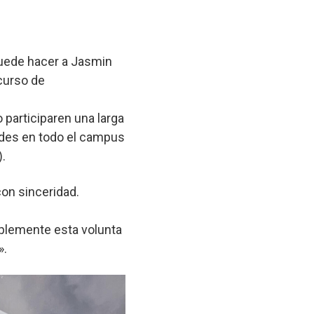
puede hacer a Jasmin
curso de
participaren una larga
ades en todo el campus
).
on sinceridad.
plemente esta volunta
».