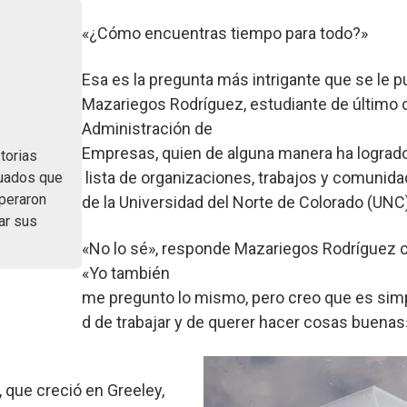
«¿Cómo encuentras tiempo para todo?»
Esa es la pregunta más intrigante que se le 
Mazariegos Rodríguez, estudiante de último 
Administración de
Empresas, quien de alguna manera ha logrado 
storias
lista de organizaciones, trabajos y comunid
uados que
uperaron
de la Universidad del Norte de Colorado (UNC
ar sus
«No lo sé», responde Mazariegos Rodríguez c
«Yo también
me pregunto lo mismo, pero creo que es sim
d de trabajar y de querer hacer cosas buenas
 que creció en Greeley,