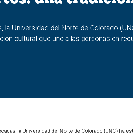
 la Universidad del Norte de Colorado (UNC
dición cultural que une a las personas en re
adas, la Universidad del Norte de Colorado (UNC) ha est