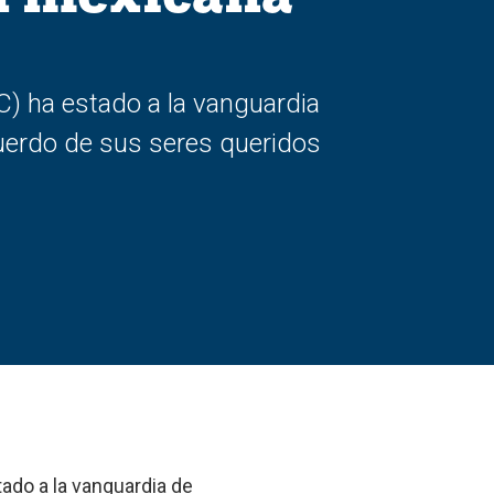
) ha estado a la vanguardia
cuerdo de sus seres queridos
ado a la vanguardia de