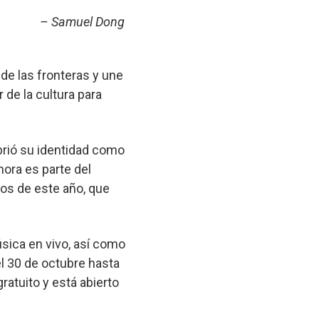
– Samuel Dong
nde las fronteras y une
 de la cultura para
brió su identidad como
hora es parte del
os de este año, que
sica en vivo, así como
el 30 de octubre hasta
ratuito y está abierto