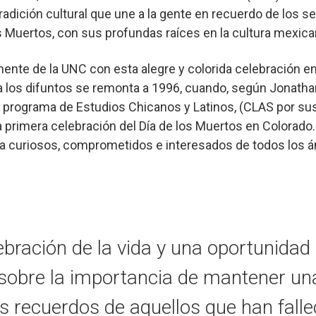
tradición cultural que une a la gente en recuerdo de los 
los Muertos, con sus profundas raíces en la cultura mexi
te de la UNC con esta alegre y colorida celebración en 
 los difuntos se remonta a 1996, cuando, según Jonathan
l programa de Estudios Chicanos y Latinos, (CLAS por sus 
a primera celebración del Día de los Muertos en Colorado
o a curiosos, comprometidos e interesados de todos los 
ebración de la vida y una oportunidad
 sobre la importancia de mantener un
os recuerdos de aquellos que han falle