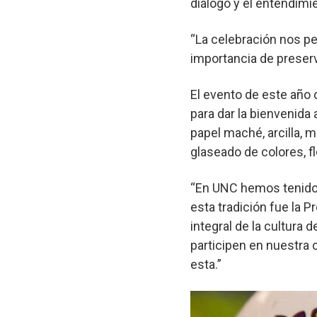
diálogo y el entendim
“La celebración nos pe
importancia de preserv
El evento de este año 
para dar la bienvenida
papel maché, arcilla, 
glaseado de colores, f
“En UNC hemos tenido e
esta tradición fue la P
integral de la cultura
participen en nuestra
esta.”