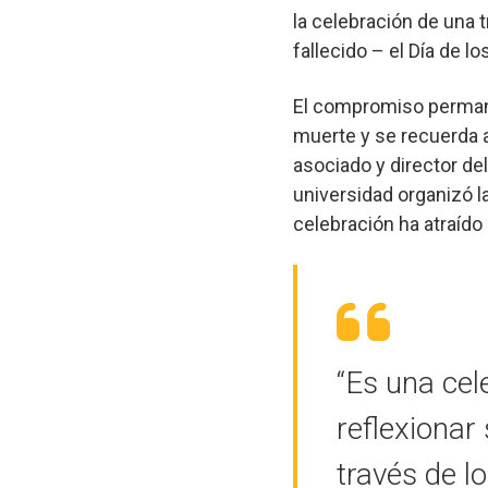
la celebración de una 
fallecido – el Día de 
El compromiso permanen
muerte y se recuerda a
asociado y director de
universidad organizó l
celebración ha atraíd
“Es una cel
reflexionar
través de l