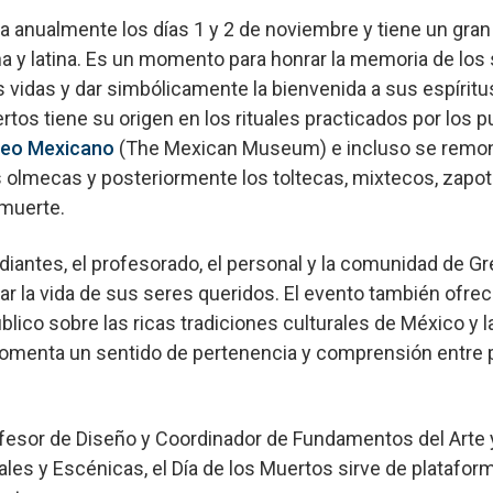
ra anualmente los días 1 y 2 de noviembre y tiene un gran 
y latina. Es un momento para honrar la memoria de los
us vidas y dar simbólicamente la bienvenida a sus espírit
ertos tiene su origen en los rituales practicados por los 
eo Mexicano
(The Mexican Museum) e incluso se remon
s olmecas y posteriormente los toltecas, mixtecos, zapo
 muerte.
diantes, el profesorado, el personal y la comunidad de Gr
r la vida de sus seres queridos. El evento también ofre
úblico sobre las ricas tradiciones culturales de México 
e fomenta un sentido de pertenencia y comprensión entre
fesor de Diseño y Coordinador de Fundamentos del Arte y
ales y Escénicas, el Día de los Muertos sirve de plataform