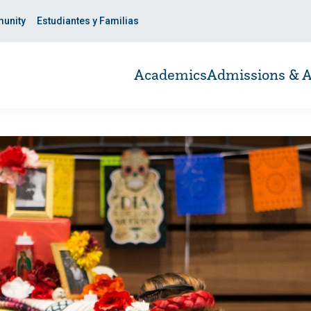
unity
Estudiantes y Familias
Academics
Admissions & A