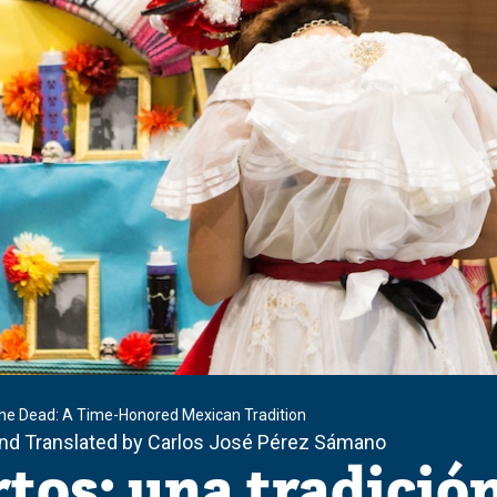
the Dead: A Time-Honored Mexican Tradition
and Translated by Carlos José Pérez Sámano
tos: una tradició