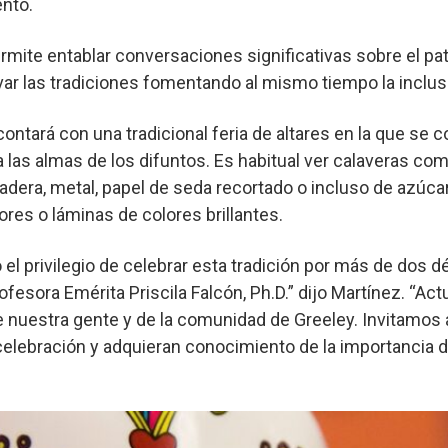
iento.
rmite entablar conversaciones significativas sobre el patr
ar las tradiciones fomentando al mismo tiempo la inclusi
contará con una tradicional feria de altares en la que se 
 a las almas de los difuntos. Es habitual ver calaveras 
madera, metal, papel de seda recortado o incluso de azúc
lores o láminas de colores brillantes.
l privilegio de celebrar esta tradición por más de dos d
rofesora Emérita Priscila Falcón, Ph.D.” dijo Martínez. “A
 de nuestra gente y de la comunidad de Greeley. Invitamos
 celebración y adquieran conocimiento de la importancia