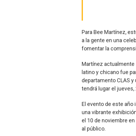
Para Bee Martínez, est
a la gente en una celeb
fomentar la comprensi
Martínez actualmente 
latino y chicano fue p
departamento CLAS y u
tendrá lugar el jueve
El evento de este año
una vibrante exhibició
el 10 de noviembre en 
al público.