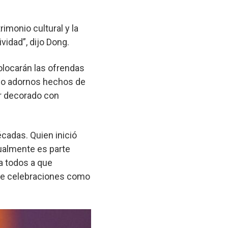
imonio cultural y la
vidad”, dijo Dong.
colocarán las ofrendas
como adornos hechos de
ar decorado con
écadas. Quien inició
ctualmente es parte
 a todos a que
 de celebraciones como