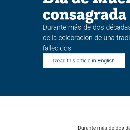
consagrada
Durante más de dos décadas,
de la celebración de una tra
fallecidos.
Read this article in English
Durante más de dos déc