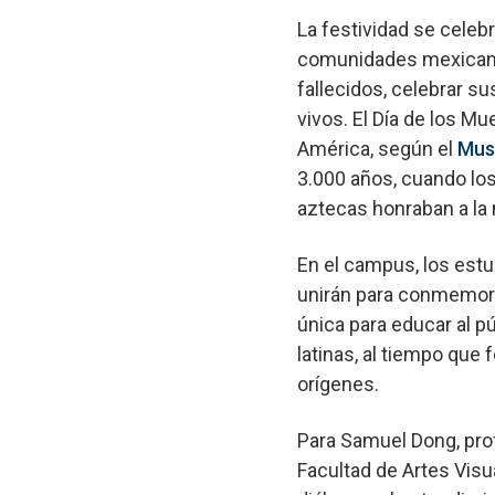
La festividad se celeb
comunidades mexicana 
fallecidos, celebrar s
vivos. El Día de los Mu
América, según el
Mus
3.000 años, cuando lo
aztecas honraban a la
En el campus, los estu
unirán para conmemora
única para educar al p
latinas, al tiempo qu
orígenes.
Para Samuel Dong, pro
Facultad de Artes Visu