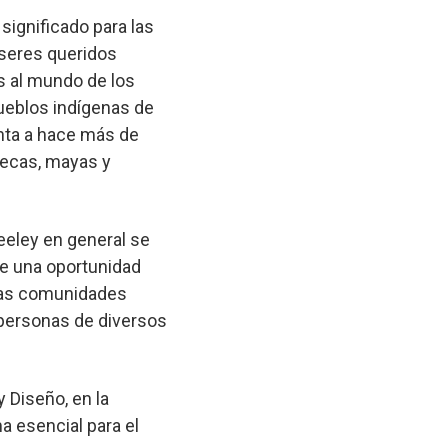
significado para las
 seres queridos
us al mundo de los
pueblos indígenas de
ta a hace más de
tecas, mayas y
eeley en general se
ce una oportunidad
y las comunidades
 personas de diversos
 Diseño, en la
a esencial para el