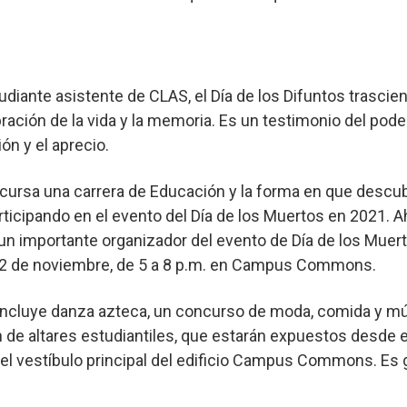
udiante asistente de CLAS, el Día de los Difuntos trascie
ración de la vida y la memoria. Es un testimonio del poder
ón y el aprecio.
cursa una carrera de Educación y la forma en que descu
articipando en el evento del Día de los Muertos en 2021. A
n importante organizador del evento de Día de los Muert
s, 2 de noviembre, de 5 a 8 p.m. en Campus Commons.
 incluye danza azteca, un concurso de moda, comida y mú
n de altares estudiantiles, que estarán expuestos desde 
el vestíbulo principal del edificio Campus Commons. Es g