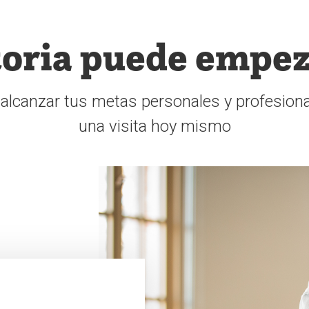
toria puede empez
canzar tus metas personales y profesiona
una visita hoy mismo