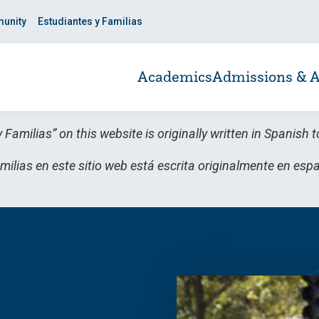
unity
Estudiantes y Familias
Academics
Admissions & A
y Familias” on this website is originally written in Spanis
milias en este sitio web está escrita originalmente en es