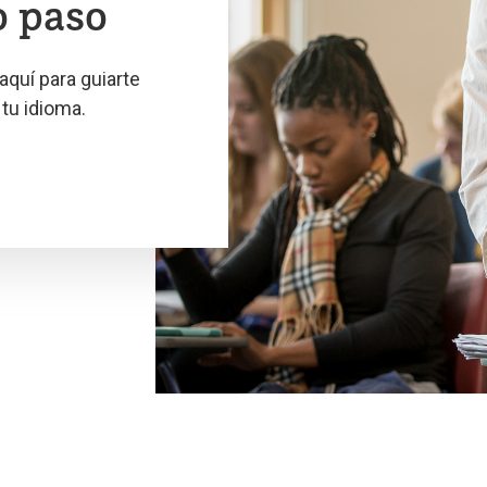
o paso
quí para guiarte
tu idioma.