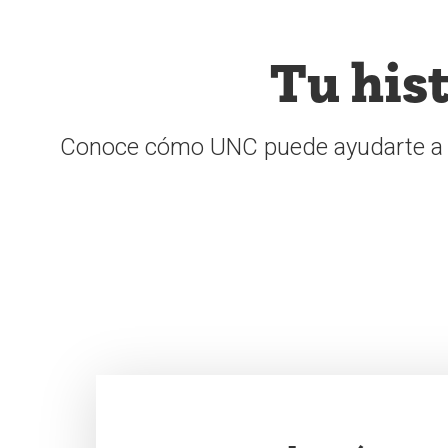
Tu his
Conoce cómo UNC puede ayudarte a al